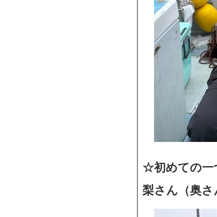
☆初めての一
梨さん（奥さ