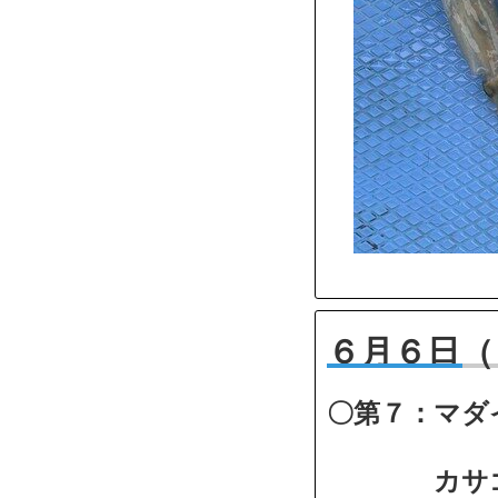
６月６日（
〇第７：マダ
カサゴ船中