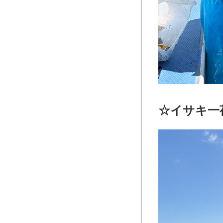
☆イサキ一