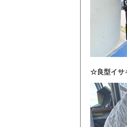
☆良型イサキ