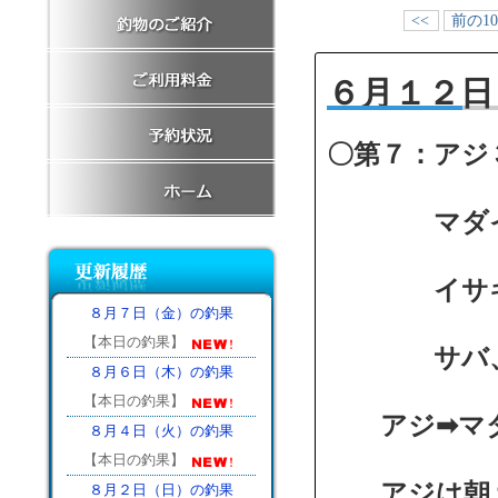
<<
前の1
６月１２日
〇第７：アジ
マダイ
イサキ５～
８月７日（金）の釣果
【本日の釣果】
サバ、カ
８月６日（木）の釣果
【本日の釣果】
アジ➡マダ
８月４日（火）の釣果
【本日の釣果】
アジは朝１
８月２日（日）の釣果