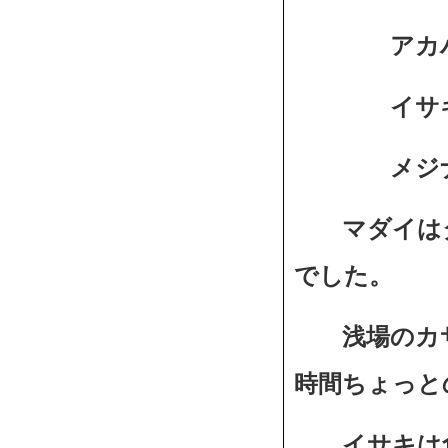
アカハタ１
イサキ０～
メジナ
マダイはタ
でした。
浅場のカサ
時間ちょっと
イサキは食