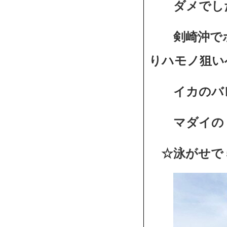
ダメでし
剣崎沖でポ
りハモノ狙
イカのバ
マダイの５
☆泳がせで５