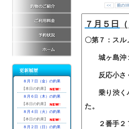
<<
前の1
７月５日（
〇第７：スル
城ヶ島沖１
反応小さく
８月７日（金）の釣果
【本日の釣果】
乗り渋くバ
８月６日（木）の釣果
【本日の釣果】
た。
８月４日（火）の釣果
【本日の釣果】
２番手２７
８月２日（日）の釣果