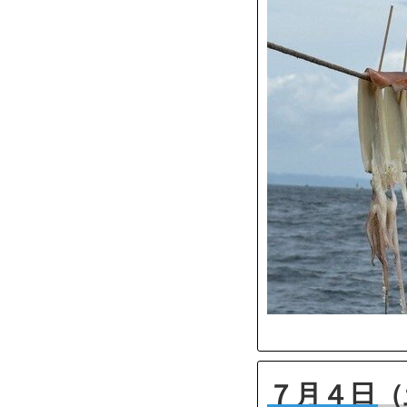
７月４日（