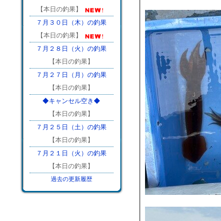
【本日の釣果】
７月３０日（木）の釣果
【本日の釣果】
７月２８日（火）の釣果
【本日の釣果】
７月２７日（月）の釣果
【本日の釣果】
◆キャンセル空き◆
【本日の釣果】
７月２５日（土）の釣果
【本日の釣果】
７月２１日（火）の釣果
【本日の釣果】
過去の更新履歴