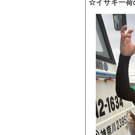
☆イサキ一荷