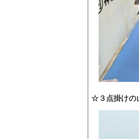
☆３点掛けの