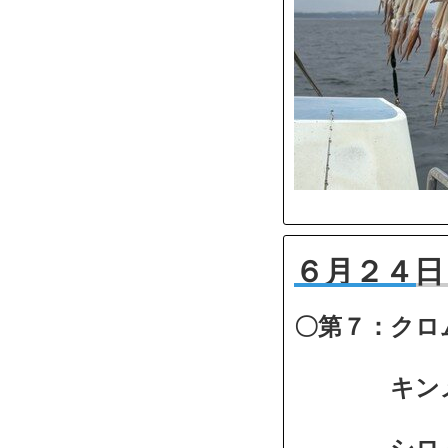
６月２４日
〇第７：クロ
キンメダイ