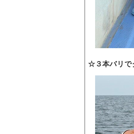
☆３本バリで