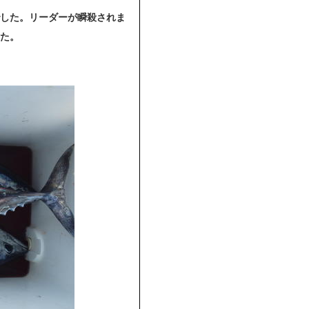
した。リーダーが瞬殺されま
た。