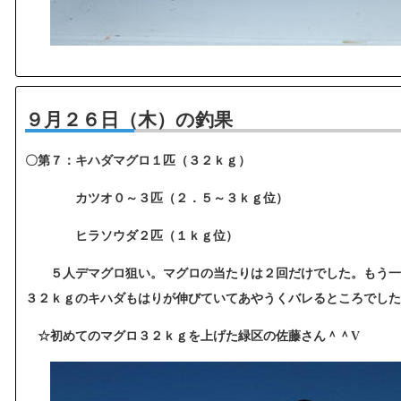
９月２６日（木）の釣果
〇第７：キハダマグロ１匹（３２ｋｇ）
カツオ０～３匹（２．５～３ｋｇ位）
ヒラソウダ２匹（１ｋｇ位）
５人デマグロ狙い。マグロの当たりは２回だけでした。もう一
３２ｋｇのキハダもはりが伸びていてあやうくバレるところでした
☆初めてのマグロ３２ｋｇを上げた緑区の佐藤さん＾＾V