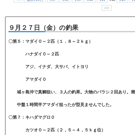
>>
９月２７日（金）の釣果
〇第５：マダイ０～２匹（１．８～２ｋｇ）
ハナダイ０～２匹
アジ、イナダ、大サバ、イトヨリ
アマダイ０
城ヶ島沖で真鯛狙い、３人の釣果。大物のバラシ２回あり。潮
中盤１時間半アマダイ狙ったが型見ませんでした。
〇第７：キハダマグロ０
カツオ０～２匹（２，５～４，５ｋｇ位）