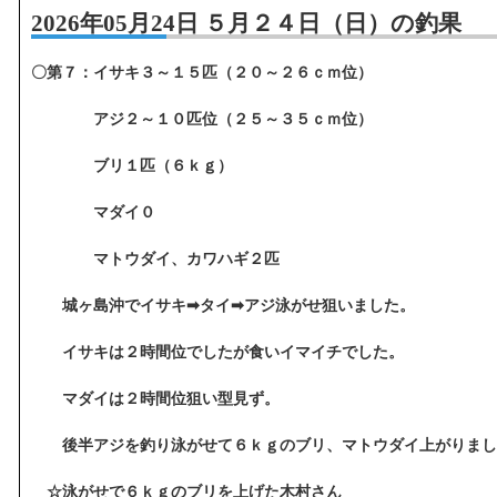
2026年05月24日 ５月２４日（日）の釣果
〇第７：イサキ３～１５匹（２０～２６ｃｍ位）
アジ２～１０匹位（２５～３５ｃｍ位）
ブリ１匹（６ｋｇ）
マダイ０
マトウダイ、カワハギ２匹
城ヶ島沖でイサキ➡タイ➡アジ泳がせ狙いました。
イサキは２時間位でしたが食いイマイチでした。
マダイは２時間位狙い型見ず。
後半アジを釣り泳がせて６ｋｇのブリ、マトウダイ上がりまし
☆泳がせで６ｋｇのブリを上げた木村さん