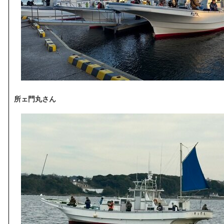
所ェ門丸さん