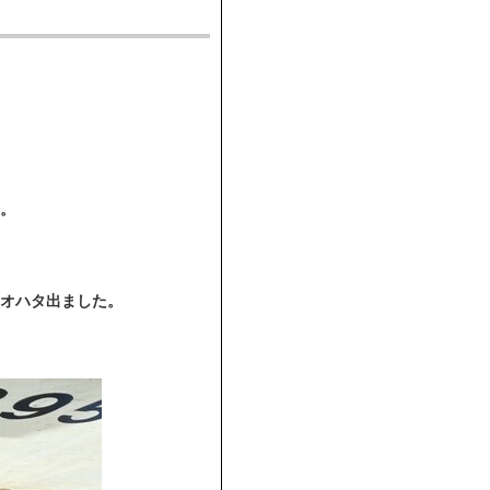
。
オハタ出ました。