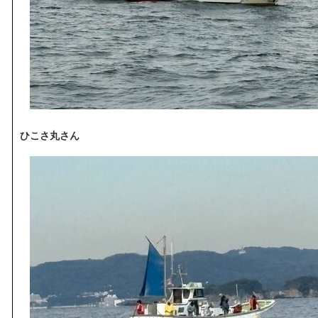
ひこさ丸さん