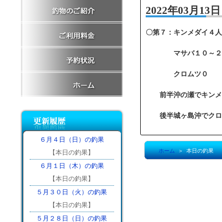
2022年03月1
〇第７：キンメダイ４人
マサバ１０～２０匹
クロムツ０
前半沖の瀬でキンメダ
後半城ヶ島沖でクロム
６月４日（日）の釣果
ホーム
＞ 本日の釣果
【本日の釣果】
６月１日（木）の釣果
【本日の釣果】
５月３０日（火）の釣果
【本日の釣果】
５月２８日（日）の釣果